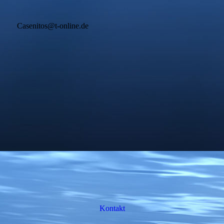
Casenitos@t-online.de
Kontakt