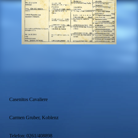
Casenitos Cavaliere
Carmen Gruber, Koblenz
Telefon: 0261/408898