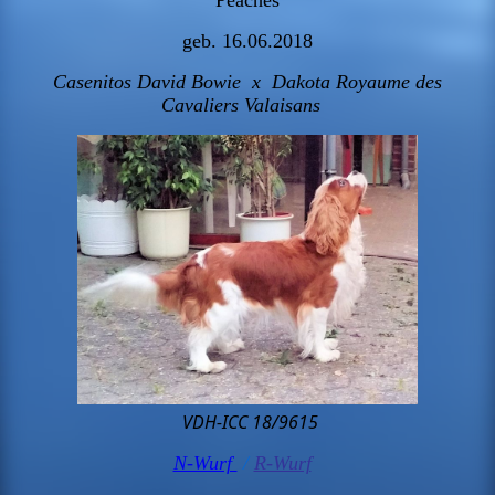
"Peaches"
geb. 16.06.2018
Casenitos David Bowie x Dakota Royaume des
Cavaliers Valaisans
VDH-ICC 18/9615
N-Wurf
/
R-Wurf