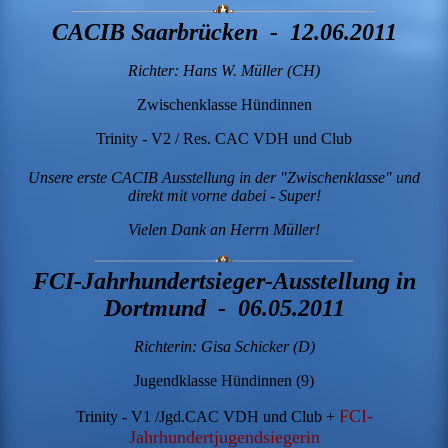
CACIB Saarbrücken - 12.06.2011
Richter: Hans W. Müller (CH)
Zwischenklasse Hündinnen
Trinity - V2 / Res. CAC VDH und Club
Unsere erste CACIB Ausstellung in der "Zwischenklasse" und
direkt mit vorne dabei - Super!
Vielen Dank an Herrn Müller!
FCI-Jahrhundertsieger-Ausstellung in
Dortmund - 06.05.2011
Richterin: Gisa Schicker (D)
Jugendklasse Hündinnen (9)
FCI-
Trinity - V1 /Jgd.CAC VDH und Club +
Jahrhundertjugendsiegerin