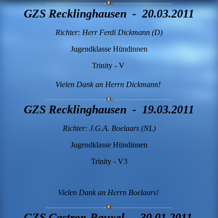
GZS Recklinghausen - 20.03.2011
Richter: Herr Ferdi Dickmann (D)
Jugendklasse Hündinnen
Trinity - V
Vielen Dank an Herrn Dickmann!
GZS Recklinghausen - 19.03.2011
Richter: J.G.A. Boelaars (NL)
Jugendklasse Hündinnen
Trinity - V3
Vielen Dank an Herrn Boelaars!
GZS Castrop-Rauxel - 30.01.2011