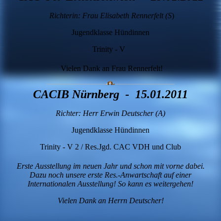
Richterin: Frau Elisabeth Rennerfelt (S
)
Jugendklasse Hündinnen
Trinity - V
Vielen Dank an Frau Rennerfelt!
CACIB Nürnberg - 15.01.2011
Richter: Herr Erwin Deutscher (A)
Jugendklasse Hündinnen
Trinity - V 2 / Res.Jgd. CAC VDH und Club
Erste Ausstellung im neuen Jahr und schon mit vorne dabei.
Dazu noch unsere erste Res.-Anwartschaft auf einer
Internationalen Ausstellung! So kann es weitergehen!
Vielen Dank an Herrn Deutscher!